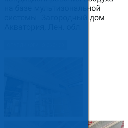
на базе мультизональной
системы. Загородный дом
Акватория, Лен. обл.
ОПУБЛИКОВАНО: 06.04.20