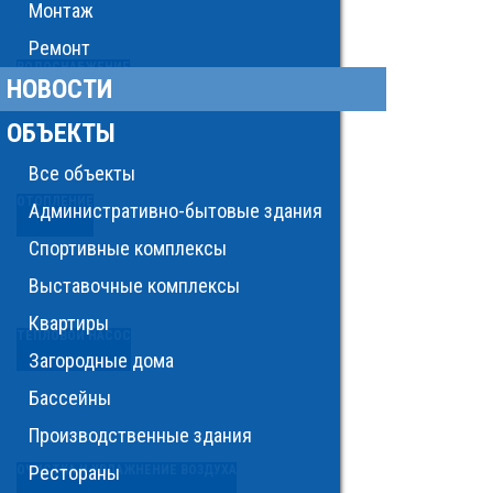
Монтаж
Ремонт
ВОДОСНАБЖЕНИЕ
НОВОСТИ
ОБЪЕКТЫ
Все объекты
ОТОПЛЕНИЕ
Административно-бытовые здания
Спортивные комплексы
Выставочные комплексы
Квартиры
ТЕПЛОВОЙ НАСОС
Загородные дома
Бассейны
Производственные здания
Рестораны
ОЧИСТКА И УВЛАЖНЕНИЕ ВОЗДУХА