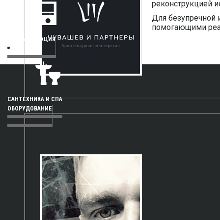
реконструкцией и
Для безупречной 
помогающими реа
АВТОМАТИЗАЦИЯ
САНТЕХНИКА И СПА
ОБОРУДОВАНИЕ
АКБ МАЛЫШЕВА
Архитектурное про
Выполняем все ви
Разрабатываем ко