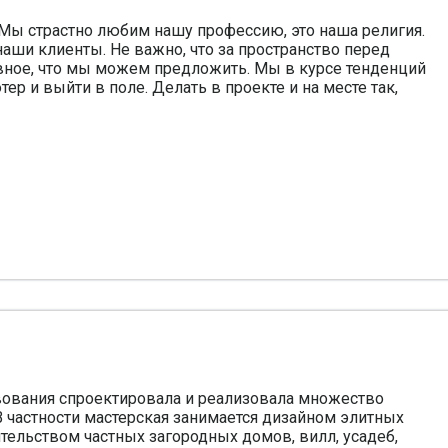
 Мы страстно любим нашу профессию, это наша религия.
аши клиенты. Не важно, что за пространство перед
лавное, что мы можем предложить. Мы в курсе тенденций
р и выйти в поле. Делать в проекте и на месте так,
твования спроектировала и реализовала множество
 частности мастерская занимается дизайном элитных
тельством частных загородных домов, вилл, усадеб,