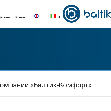
ификаты
Контакты
En
It
компании «Балтик-Комфорт»