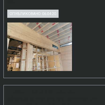
обл.
ОПУБЛИКОВАНО: 06.04.20
Проект, поставка, монтаж
оборудования систем вентиляции -