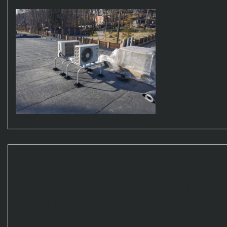
Проект, поставка, монтаж
оборудования системы
кондиционирования воздуха на
базе мультизональной системы.
Загородный дом Акватория, Лен.