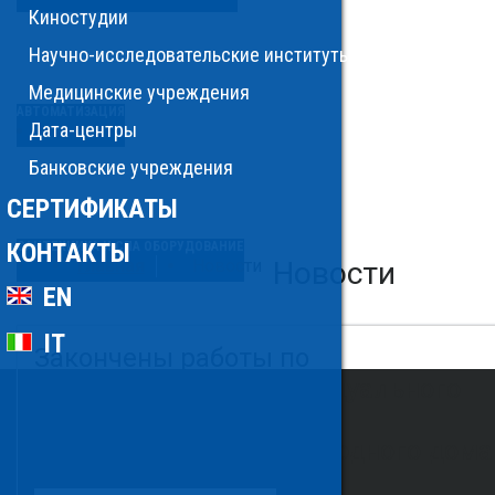
Киностудии
Научно-исследовательские институты
Медицинские учреждения
АВТОМАТИЗАЦИЯ
Дата-центры
Банковские учреждения
СЕРТИФИКАТЫ
КОНТАКТЫ
САНТЕХНИКА И СПА ОБОРУДОВАНИЕ
Главная
Новости
Новости
EN
IT
Закончены работы по
автоматизации индивидуального
пункта водоподготовки
индивидуального загородного дома