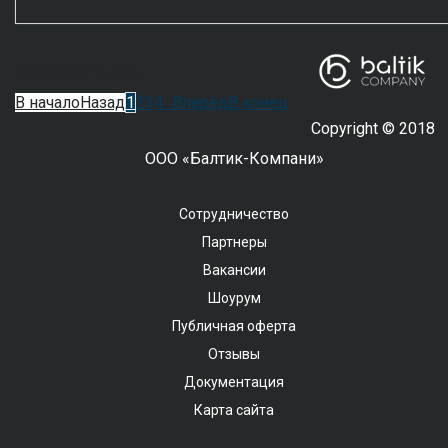
Страница 1 из 5
В начало
Назад
1
2
3
4
...
Вперёд
В конец
Copyright © 2018
ООО «Балтик-Компани»
Сотрудничество
Партнеры
Вакансии
Шоурум
Публичная оферта
Отзывы
Документация
Карта сайта