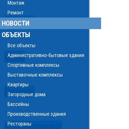
Монтаж
Ремонт
ВОДОСНАБЖЕНИЕ
НОВОСТИ
ОБЪЕКТЫ
Все объекты
ОТОПЛЕНИЕ
Административно-бытовые здания
Спортивные комплексы
Выставочные комплексы
Квартиры
ТЕПЛОВОЙ НАСОС
Загородные дома
Бассейны
Производственные здания
Рестораны
ОЧИСТКА И УВЛАЖНЕНИЕ ВОЗДУХА