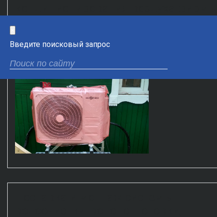
кондиционирования воздуха фирм
Hokkaido Japan и опорных систем
×
big foot systems
Введите поисковый запрос
ОПУБЛИКОВАНО: 11.09.20
Поставка и монтаж системы
водоочистки, водоподготовки,