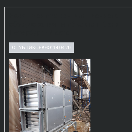
Начат монтаж вентиляционного
оборудования на объекте г. Санкт
Петербург - Лахта
ОПУБЛИКОВАНО: 14.04.20