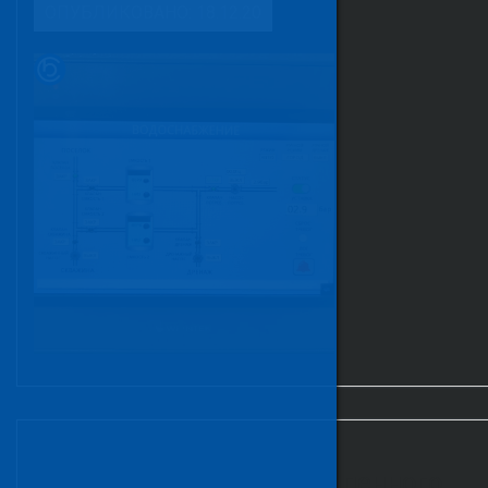
ОПУБЛИКОВАНО: 18.12.20
Сервисное техническое
обслуживание - система пенного