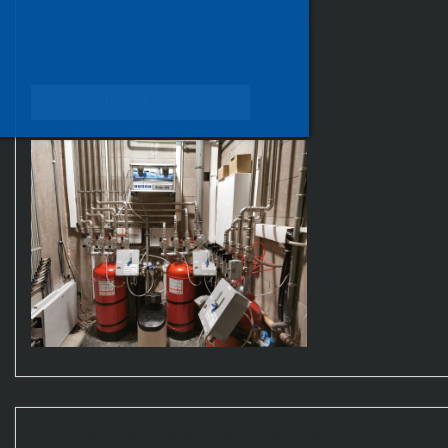
пожаротушения. Частный
загородный дом
ОПУБЛИКОВАНО: 22.10.20
Поставка и монтаж системы