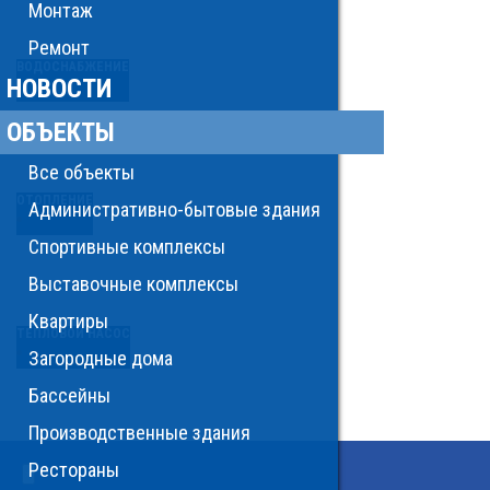
Монтаж
Ремонт
ВОДОСНАБЖЕНИЕ
НОВОСТИ
ОБЪЕКТЫ
Все объекты
ОТОПЛЕНИЕ
Административно-бытовые здания
Спортивные комплексы
Выставочные комплексы
Квартиры
ТЕПЛОВОЙ НАСОС
Загородные дома
Бассейны
Производственные здания
Рестораны
ОЧИСТКА И УВЛАЖНЕНИЕ ВОЗДУХА
×