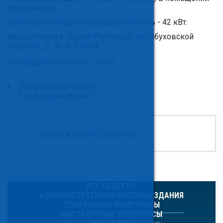
дата-центра.
Суммарная холодопроизводительность - 42 кВт.
Адрес объекта - Санкт-Петербург, пр. Обуховской
обороны, д. 70, к. 3 лит А.
2
Площадь помещения - 50 м
.
Предыдущий объект
Следующий объект
Скачать каталог объектов
ВСЕ ОБЪЕКТЫ
АДМИНИСТРАТИВНО-БЫТОВЫЕ ЗДАНИЯ
СПОРТИВНЫЕ КОМПЛЕКСЫ
ВЫСТАВОЧНЫЕ КОМПЛЕКСЫ