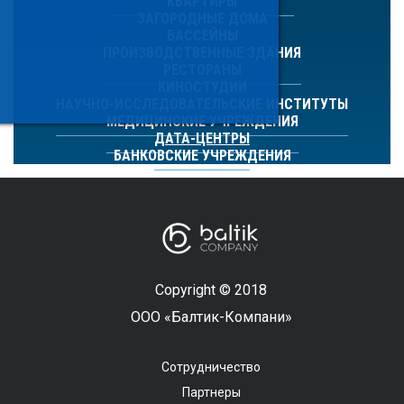
КВАРТИРЫ
ЗАГОРОДНЫЕ ДОМА
БАССЕЙНЫ
ПРОИЗВОДСТВЕННЫЕ ЗДАНИЯ
РЕСТОРАНЫ
КИНОСТУДИИ
НАУЧНО-ИССЛЕДОВАТЕЛЬСКИЕ ИНСТИТУТЫ
МЕДИЦИНСКИЕ УЧРЕЖДЕНИЯ
ДАТА-ЦЕНТРЫ
БАНКОВСКИЕ УЧРЕЖДЕНИЯ
Copyright © 2018
ООО «Балтик-Компани»
Сотрудничество
Партнеры