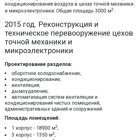
кондиционирования воздуха в цехах точной механики
2
и микроэлектроники. Общая площадь 3000 м
.
2015 год. Реконструкция и
техническое перевооружение цехов
точной механики и
микроэлектроники
Проектирование разделов:
оборотное холодоснабжение;
кондиционирование;
вентиляция;
дымоудаление;
автоматизация систем вентиляции и
кондиционирования чистых помещений,
административных зданий и сооружений.
Площадь помещений:
2
1 корпус - 18900 м
;
2
3 корпус - 1350 м
;