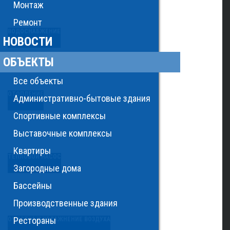
Монтаж
Ремонт
ВОДОСНАБЖЕНИЕ
НОВОСТИ
ОБЪЕКТЫ
Все объекты
ОТОПЛЕНИЕ
Административно-бытовые здания
Спортивные комплексы
Выставочные комплексы
Квартиры
ТЕПЛОВОЙ НАСОС
Загородные дома
Бассейны
Производственные здания
Рестораны
ОЧИСТКА И УВЛАЖНЕНИЕ ВОЗДУХА