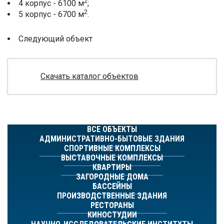
2
4 корпус - 6100 м
;
2
5 корпус - 6700 м
.
Следующий объект
Скачать каталог объектов
ВСЕ ОБЪЕКТЫ
АДМИНИСТРАТИВНО-БЫТОВЫЕ ЗДАНИЯ
СПОРТИВНЫЕ КОМПЛЕКСЫ
ВЫСТАВОЧНЫЕ КОМПЛЕКСЫ
КВАРТИРЫ
ЗАГОРОДНЫЕ ДОМА
БАССЕЙНЫ
ПРОИЗВОДСТВЕННЫЕ ЗДАНИЯ
РЕСТОРАНЫ
КИНОСТУДИИ